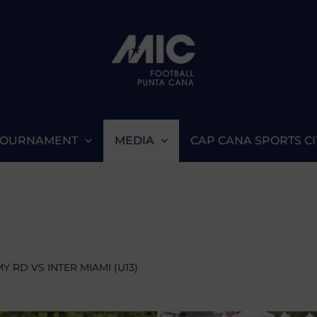
TOURNAMENT
MEDIA
CAP CANA SPORTS CI
 RD VS INTER MIAMI (U13)