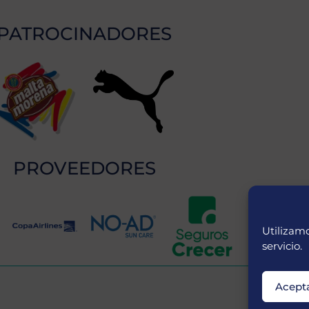
PATROCINADORES
PROVEEDORES
Utilizamo
servicio.
Acept