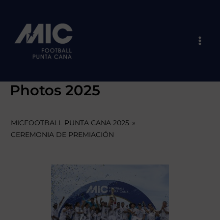
Skip
Mai
to
Men
content
Photos 2025
MICFOOTBALL PUNTA CANA 2025
»
CEREMONIA DE PREMIACIÓN