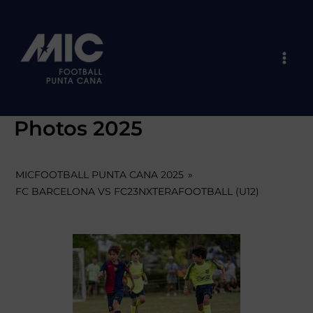
Skip
Mai
to
Men
content
Photos 2025
MICFOOTBALL PUNTA CANA 2025
»
FC BARCELONA VS FC23NXTERAFOOTBALL (U12)