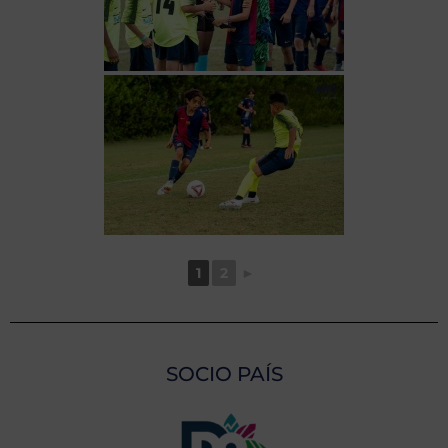
1
2
►
SOCIO PAÍS