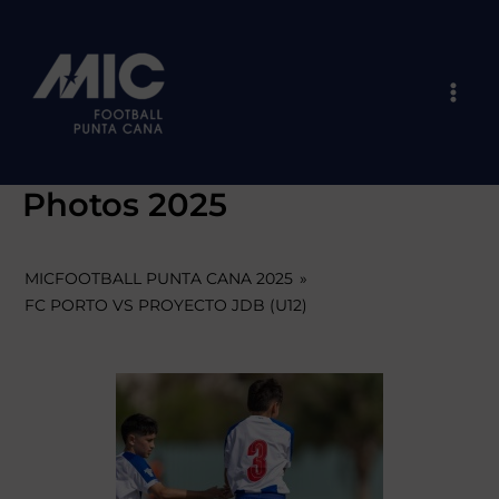
Skip
Mai
to
Men
content
Photos 2025
MICFOOTBALL PUNTA CANA 2025
»
FC PORTO VS PROYECTO JDB (U12)