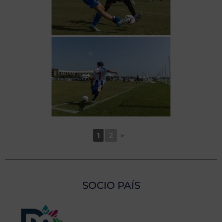
1
2
►
SOCIO PAÍS