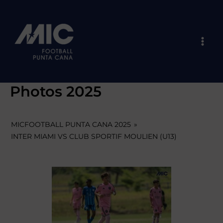
Skip
Mai
to
Men
content
Photos 2025
MICFOOTBALL PUNTA CANA 2025
»
INTER MIAMI VS CLUB SPORTIF MOULIEN (U13)