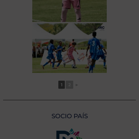
1
2
►
SOCIO PAÍS