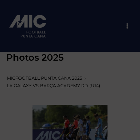
Skip
Mai
to
Men
content
Photos 2025
MICFOOTBALL PUNTA CANA 2025
»
LA GALAXY VS BARÇA ACADEMY RD (U14)