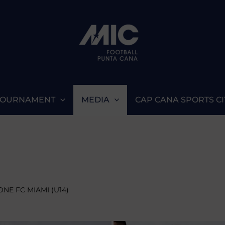
TOURNAMENT
MEDIA
CAP CANA SPORTS CI
ONE FC MIAMI (U14)