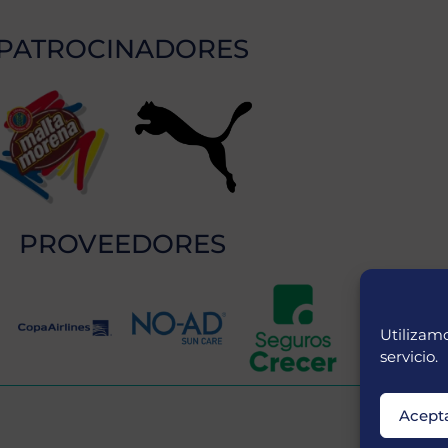
PATROCINADORES
PROVEEDORES
Utilizamo
servicio.
Acept