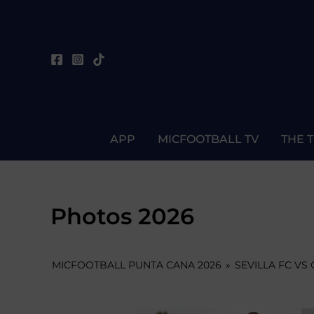
Skip
to
content
APP
MICFOOTBALL TV
THE 
Photos 2026
MICFOOTBALL PUNTA CANA 2026
»
SEVILLA FC VS 