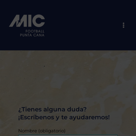
Ir
Mai
al
Men
contenido
¿Tienes alguna duda?
¡Escríbenos y te ayudaremos!
Nombre (obligatorio)