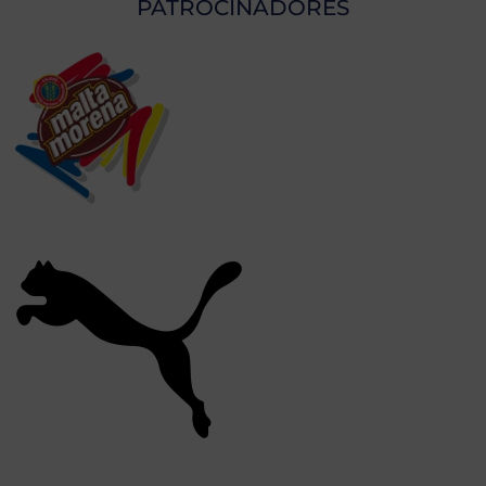
PATROCINADORES