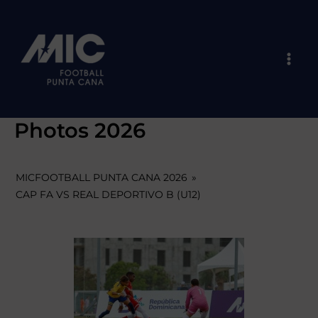
Skip
Mai
to
Men
content
Photos 2026
MICFOOTBALL PUNTA CANA 2026
»
CAP FA VS REAL DEPORTIVO B (U12)