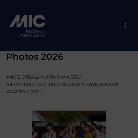
Skip
Mai
to
Men
content
Photos 2026
MICFOOTBALL PUNTA CANA 2026
»
SIERRA SPORTS CLUB A VS DOWNTOWN SOCCER
ACADEMY (U12)