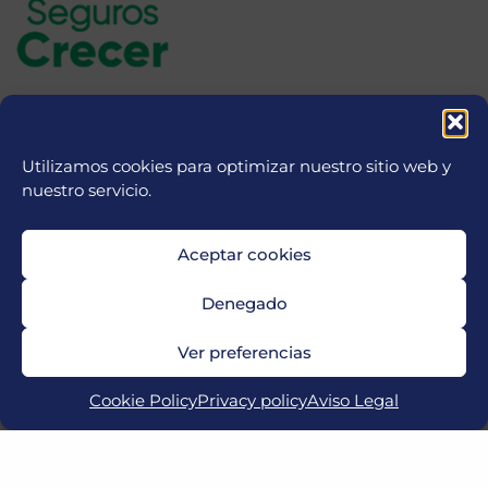
Utilizamos cookies para optimizar nuestro sitio web y
nuestro servicio.
Aceptar cookies
Denegado
Ver preferencias
Cookie Policy
Privacy policy
Aviso Legal
Copyright © 2026 MICFootball Punta Cana | Powered by
CETREX Marketing