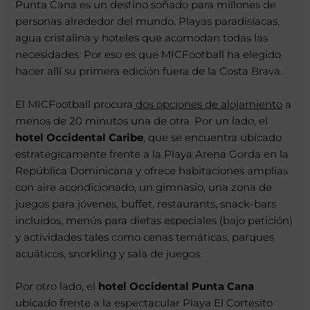
Punta Cana es un destino soñado para millones de
personas alrededor del mundo. Playas paradisíacas,
agua cristalina y hoteles que acomodan todas las
necesidades. Por eso es que MICFootball ha elegido
hacer allí su primera edición fuera de la Costa Brava.
El MICFootball procura
dos opciones de alojamiento
a
menos de 20 minutos una de otra. Por un lado, el
hotel Occidental Caribe
, que se encuentra ubicado
estratégicamente frente a la Playa Arena Gorda en la
República Dominicana y ofrece habitaciones amplias
con aire acondicionado, un gimnasio, una zona de
juegos para jóvenes, buffet, restaurants, snack-bars
incluidos, menús para dietas especiales (bajo petición)
y actividades tales como cenas temáticas, parques
acuáticos, snorkling y sala de juegos.
Por otro lado, el
hotel Occidental Punta Cana
ubicado frente a la espectacular Playa El Cortesito