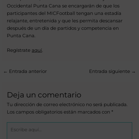
Occidental Punta Cana se encargarán de que los
participantes del MICFootball tengan una estadía
relajante, entretenida y que les permita descansar
después de un día de partidos y competencia en
Punta Cana.
Regístrate
aquí
.
←
Entrada anterior
Entrada siguiente
→
Deja un comentario
Tu dirección de correo electrónico no será publicada.
Los campos obligatorios están marcados con
*
Escribe
aquí...