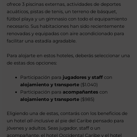
ofrece 3 piscinas externas, actividades de deportes
acuáticos, pistas de tenis, un terreno de básquet,
fútbol playa y un gimnasio con todo el equipamiento
necesario. Sus habitaciones han sido recientemente
renovadas y equipadas con aire acondicionado para
facilitar una estadía agradable.
Para alojarte en estos hoteles, deberás seleccionar una
de estas dos opciones:
Participación para
jugadores y staff
con
alojamiento y transporte
($1.040)
Participación para
acompañantes
con
alojamiento y transporte
($985)
Eligiendo una de estas, contarás con los beneficios de
un hotel
all-inclusive
al pie del Caribe pensado para
jóvenes y adultos. Seas jugador, staff o un
acompañante, el hotel Occidental Caribe y el hotel