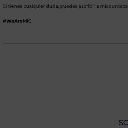
Si tienes cualquier duda, puedes escribir a
micpuntaca
#WeAreMIC
SO