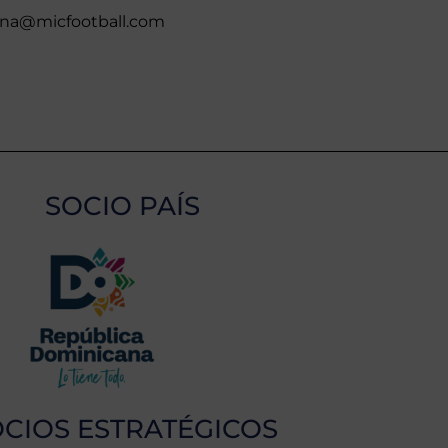
na@micfootball.com
SOCIO PAÍS
CIOS ESTRATÉGICOS