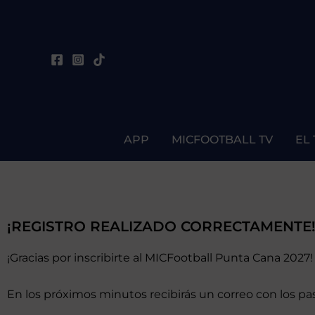
Ir
al
contenido
APP
MICFOOTBALL TV
EL
¡REGISTRO REALIZADO CORRECTAMENTE
¡Gracias por inscribirte al MICFootball Punta Cana 2027!
En los próximos minutos recibirás un correo con los pas