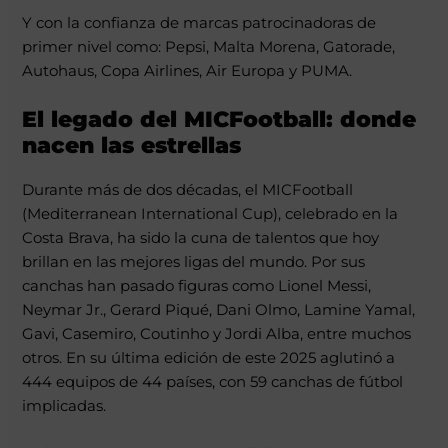
Y con la confianza de marcas patrocinadoras de
primer nivel como: Pepsi, Malta Morena, Gatorade,
Autohaus, Copa Airlines, Air Europa y PUMA.
El legado del
MICFootball
: donde
nacen las estrellas
Durante más de dos décadas, el MICFootball
(Mediterranean International Cup), celebrado en la
Costa Brava, ha sido la cuna de talentos que hoy
brillan en las mejores ligas del mundo. Por sus
canchas han pasado figuras como Lionel Messi,
Neymar Jr., Gerard Piqué, Dani Olmo, Lamine Yamal,
Gavi, Casemiro, Coutinho y Jordi Alba, entre muchos
otros. En su última edición de este 2025 aglutinó a
444 equipos de 44 países, con 59 canchas de fútbol
implicadas.