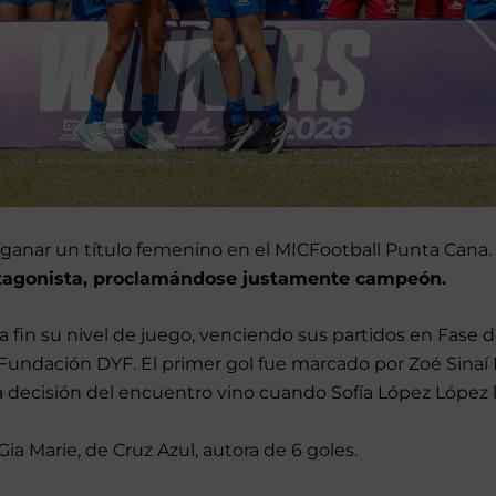
n ganar un título femenino en el MICFootball Punta Cana.
otagonista, proclamándose justamente campeón.
 fin su nivel de juego, venciendo sus partidos en Fase d
e Fundación DYF. El primer gol fue marcado por Zoé Sina
La decisión del encuentro vino cuando Sofía López López
ia Marie, de Cruz Azul, autora de 6 goles.