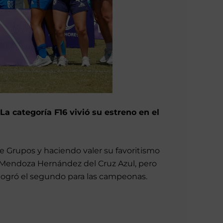
La categoría F16 vivió su estreno en el
e Grupos y haciendo valer su favoritismo
í Mendoza Hernández del Cruz Azul, pero
 logró el segundo para las campeonas.