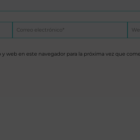
Correo
Web
electrónico*
o y web en este navegador para la próxima vez que com