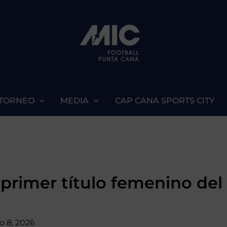
 TORNEO
MEDIA
CAP CANA SPORTS CITY
: primer título femenino de
io 8, 2026