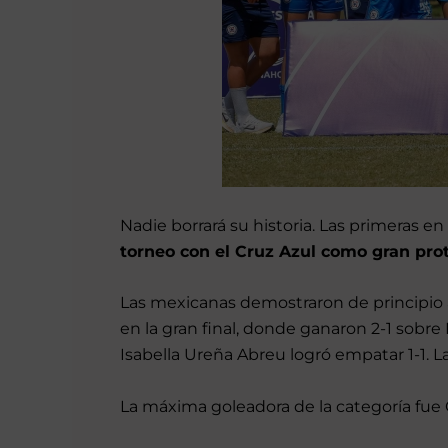
Nadie borrará su historia. Las primeras e
torneo con el Cruz Azul como gran pr
Las mexicanas demostraron de principio a
en la gran final, donde ganaron 2-1 sobr
Isabella Ureña Abreu logró empatar 1-1. 
La máxima goleadora de la categoría fue G