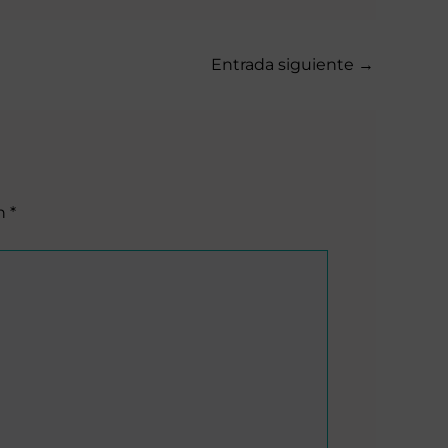
Entrada siguiente
→
on
*