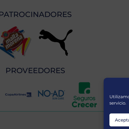
PATROCINADORES
PROVEEDORES
Utilizamo
servicio.
Acept